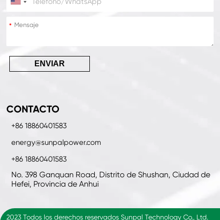
*
*
ENVIAR
CONTACTO
+86 18860401583
energy@sunpalpower.com
+86 18860401583
No. 398 Ganquan Road, Distrito de Shushan, Ciudad de
Hefei, Provincia de Anhui
2023 Todos los derechos reservados Sunpal Technology Co., Ltd.