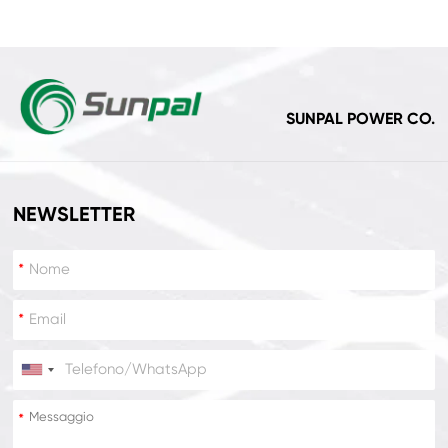
SUNPAL POWER CO.
NEWSLETTER
*
*
*
*