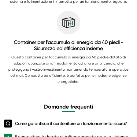
sistema e l'alimentazione ininterrotta per un funzionamento regolare.
Container per l'accumulo di energia da 40 piedi -
Sicurezza ed efficienza insieme
Questo container per l'accumulo di energia da 40 piedi è dotato di
soluzioni avanzate di raffreddamento ad aria e antincendio, che
proteggono il vostro investimento mantenendo temperature operative
ottimali. Compatto ed efficiente, è perfetto per le moderne esigenze
energetiche.
Domande frequenti
Q
Come garantisce il contenitore un funzionamento sicuro?
Il contenitore è dotato di raffreddamento ad aria, sistema