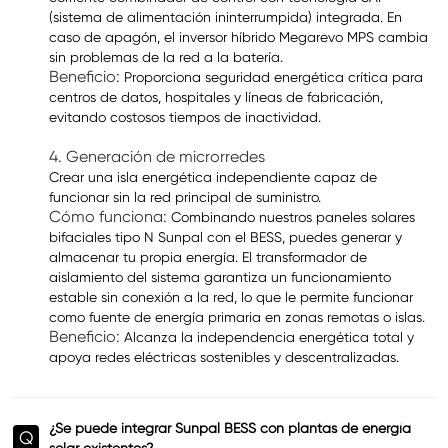
(sistema de alimentación ininterrumpida) integrada. En
caso de apagón, el inversor híbrido Megarevo MPS cambia
sin problemas de la red a la batería.
Beneficio:
Proporciona seguridad energética crítica para
centros de datos, hospitales y líneas de fabricación,
evitando costosos tiempos de inactividad.
4. Generación de microrredes
Crear una isla energética independiente capaz de
funcionar sin la red principal de suministro.
Cómo funciona:
Combinando nuestros paneles solares
bifaciales tipo N Sunpal con el BESS, puedes generar y
almacenar tu propia energía. El transformador de
aislamiento del sistema garantiza un funcionamiento
estable sin conexión a la red, lo que le permite funcionar
como fuente de energía primaria en zonas remotas o islas.
Beneficio:
Alcanza la independencia energética total y
apoya redes eléctricas sostenibles y descentralizadas.
¿Se puede integrar Sunpal BESS con plantas de energía
Q
solar existentes?