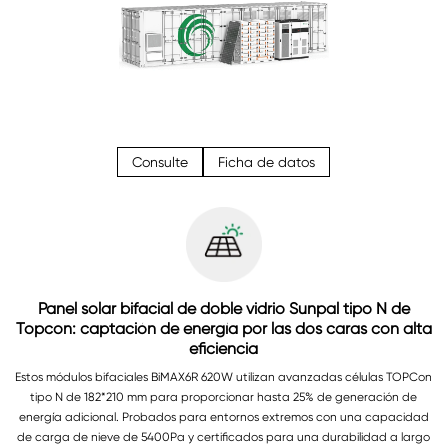
Consulte
Ficha de datos
Panel solar bifacial de doble vidrio Sunpal tipo N de
Topcon: captación de energía por las dos caras con alta
eficiencia
Estos módulos bifaciales BiMAX6R 620W utilizan avanzadas células TOPCon
tipo N de 182*210 mm para proporcionar hasta 25% de generación de
energía adicional. Probados para entornos extremos con una capacidad
de carga de nieve de 5400Pa y certificados para una durabilidad a largo