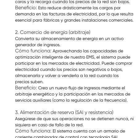
caros y la recarga cuando los precios de la red son bajos.
Beneficio:
Esto reduce drásticamente los cargos por
demanda en las facturas de electricidad, por lo que resulta
esencial para fábricas y grandes instalaciones comerciales.
2. Comercio de energía (arbitraje)
Convierta su almacenamiento de energía en un activo
generador de ingresos.
Cómo funciona:
Aprovechando las capacidades de
optimización inteligente de nuestro EMS, el sistema puede
participar en los mercados de electricidad. Puede comprar
electricidad cuando los precios son negativos o bajos,
almacenarla y volver a venderla a la red cuando los
precios suben.
Beneficio:
Crea un nuevo flujo de ingresos mediante el
arbitraje energético y la participación en los mercados de
servicios auxiliares (como la regulación de la frecuencia).
3. Alimentación de reserva (SAI y resistencia)
Asegúrese de que sus operaciones no se detienen nunca, ni
siquiera en caso de fallo de la red.
Cómo funciona:
El sistema cuenta con un armario de
corriente combinador de control con tecnología SAI