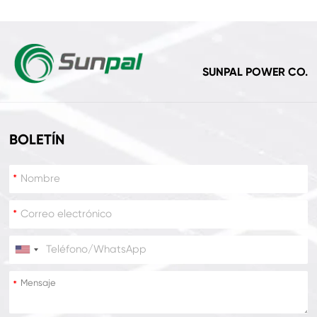
SUNPAL POWER CO.
BOLETÍN
*
*
*
*