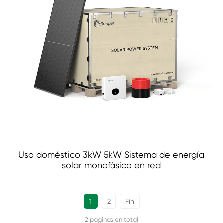
Uso doméstico 3kW 5kW Sistema de energía
solar monofásico en red
1
2
Fin
2 páginas en total