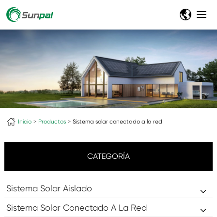
Inicio
Productos
Sistema solar conectado a la red
CATEGORÍA
Sistema Solar Aislado
Sistema Solar Conectado A La Red