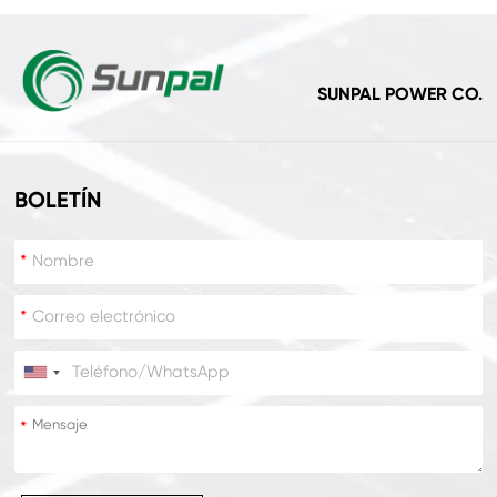
SUNPAL POWER CO.
BOLETÍN
*
*
*
*