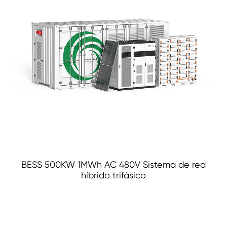
BESS 500KW 1MWh AC 480V Sistema de red
híbrido trifásico