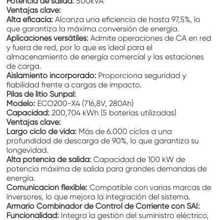
Potencia de salida:
500kVA
Ventajas clave:
Alta eficacia:
Alcanza una eficiencia de hasta 97,5%, lo
que garantiza la máxima conversión de energía.
Aplicaciones versátiles:
Admite operaciones de CA en red
y fuera de red, por lo que es ideal para el
almacenamiento de energía comercial y las estaciones
de carga.
Aislamiento incorporado:
Proporciona seguridad y
fiabilidad frente a cargas de impacto.
Pilas de litio Sunpal:
Modelo:
ECO200-X4 (716,8V, 280Ah)
Capacidad:
200,704 kWh (5 baterías utilizadas)
Ventajas clave:
Largo ciclo de vida:
Más de 6.000 ciclos a una
profundidad de descarga de 90%, lo que garantiza su
longevidad.
Alta potencia de salida:
Capacidad de 100 kW de
potencia máxima de salida para grandes demandas de
energía.
Comunicación flexible:
Compatible con varias marcas de
inversores, lo que mejora la integración del sistema.
Armario Combinador de Control de Corriente con SAI:
Funcionalidad:
Integra la gestión del suministro eléctrico,