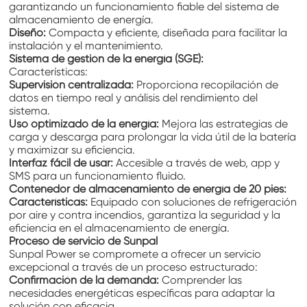
garantizando un funcionamiento fiable del sistema de
almacenamiento de energía.
Diseño:
Compacta y eficiente, diseñada para facilitar la
instalación y el mantenimiento.
Sistema de gestión de la energía (SGE):
Características:
Supervisión centralizada:
Proporciona recopilación de
datos en tiempo real y análisis del rendimiento del
sistema.
Uso optimizado de la energía:
Mejora las estrategias de
carga y descarga para prolongar la vida útil de la batería
y maximizar su eficiencia.
Interfaz fácil de usar:
Accesible a través de web, app y
SMS para un funcionamiento fluido.
Contenedor de almacenamiento de energía de 20 pies:
Características:
Equipado con soluciones de refrigeración
por aire y contra incendios, garantiza la seguridad y la
eficiencia en el almacenamiento de energía.
Proceso de servicio de Sunpal
Sunpal Power se compromete a ofrecer un servicio
excepcional a través de un proceso estructurado:
Confirmación de la demanda:
Comprender las
necesidades energéticas específicas para adaptar la
solución con eficacia.