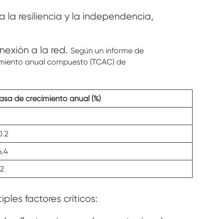
 la resiliencia y la independencia,
exión a la red.
Según un informe de
cimiento anual compuesto (TCAC) de
asa de crecimiento anual (%)
0.2
6.4
.2
les factores críticos: