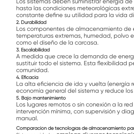
Los sistemas deben suministrar energía de 
hasta las condiciones meteorológicas ex
constante define su utilidad para la vida di
2. Durabilidad
Los componentes de almacenamiento de en
temperaturas extremas, humedad, polvo e in
como el diseño de la carcasa.
3. Escalabilidad
A medida que crece la demanda de energía
sustituir todo el sistema. Esta flexibilid
comunidad.
4. Eficacia
La alta eficiencia de ida y vuelta (energía
economía general del sistema y reduce los 
5. Bajo mantenimiento
Los lugares remotos o sin conexión a la red
intervención mínima, con supervisión y dia
manual.
Comparación de tecnologías de almacenamiento para 