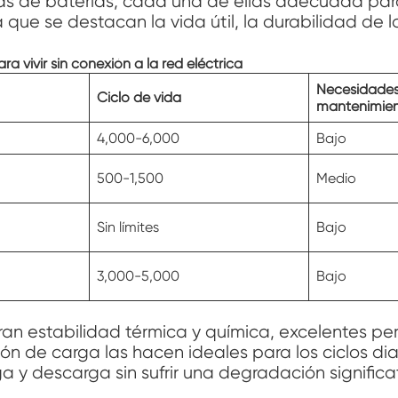
s de baterías, cada una de ellas adecuada para
que se destacan la vida útil, la durabilidad de l
 vivir sin conexión a la red eléctrica
Necesidades
Ciclo de vida
mantenimie
4,000-6,000
Bajo
500-1,500
Medio
Sin límites
Bajo
3,000-5,000
Bajo
an estabilidad térmica y química, excelentes perf
ón de carga las hacen ideales para los ciclos dia
a y descarga sin sufrir una degradación significa