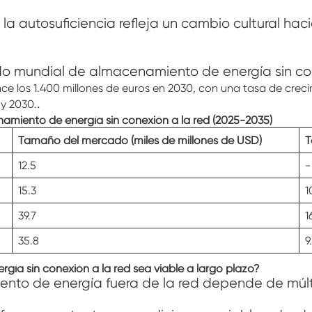
a autosuficiencia refleja un cambio cultural hacia
o mundial de almacenamiento de energía sin con
e los 1.400 millones de euros en 2030, con una tasa de cre
.
y 2030.
amiento de energía sin conexión a la red (2025-2035)
Tamaño del mercado (miles de millones de USD)
T
12.5
-
15.3
1
39.7
1
35.8
9
ía sin conexión a la red sea viable a largo plazo?
ento de energía fuera de la red depende de múltip