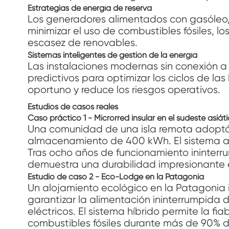
Estrategias de energía de reserva
Los generadores alimentados con gasóleo,
minimizar el uso de combustibles fósiles, 
escasez de renovables.
Sistemas inteligentes de gestión de la energía
Las instalaciones modernas sin conexión a l
predictivos para optimizar los ciclos de la
oportuno y reduce los riesgos operativos.
Estudios de casos reales
Caso práctico 1 - Microrred insular en el sudeste asiát
Una comunidad de una isla remota adoptó
almacenamiento de 400 kWh. El sistema ali
Tras ocho años de funcionamiento ininterr
demuestra una durabilidad impresionante e
Estudio de caso 2 - Eco-Lodge en la Patagonia
Un alojamiento ecológico en la Patagonia in
garantizar la alimentación ininterrumpida 
eléctricos. El sistema híbrido permite la 
combustibles fósiles durante más de 90% de