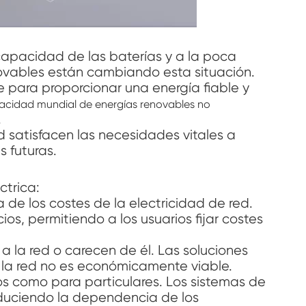
 capacidad de las baterías y a la poca
novables están cambiando esta situación.
te para proporcionar una energía fiable y
pacidad mundial de energías renovables no
.
 satisfacen las necesidades vitales a
s futuras.
ctrica:
de los costes de la electricidad de red.
os, permitiendo a los usuarios fijar costes
 la red o carecen de él. Las soluciones
 la red no es económicamente viable.
os como para particulares. Los sistemas de
reduciendo la dependencia de los