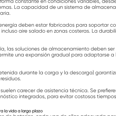
forma constante en condiciones variables, desde 
tremas. La capacidad de un sistema de almacen
aria.
ergía deben estar fabricados para soportar co
cluso aire salado en zonas costeras. La durabili
, las soluciones de almacenamiento deben ser 
ad permite una expansión gradual para adaptarse a
 retenida durante la carga y la descarga) garanti
residuos.
 suelen carecer de asistencia técnica. Se prefier
gnóstico integrados, para evitar costosos tiempo
la vida a largo plazo