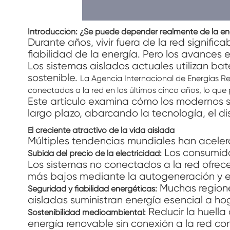
Introducción: ¿Se puede depender realmente de la en
Durante años, vivir fuera de la red signifi
fiabilidad de la energía. Pero los avance
Los sistemas aislados actuales utilizan bat
sostenible.
La Agencia Internacional de Energías R
conectadas a la red en los últimos cinco años, lo que 
Este artículo examina cómo los modernos s
largo plazo, abarcando la tecnología, el di
El creciente atractivo de la vida aislada
Múltiples tendencias mundiales han acelerad
Los consumidor
Subida del precio de la electricidad:
Los sistemas no conectados a la red ofrecen
más bajos mediante la autogeneración y 
Muchas regiones
Seguridad y fiabilidad energéticas:
aisladas suministran energía esencial a h
Reducir la huella
Sostenibilidad medioambiental:
energía renovable sin conexión a la red co