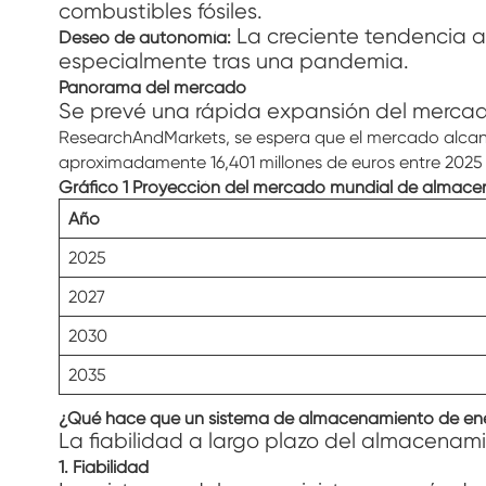
combustibles fósiles.
La creciente tendencia a l
Deseo de autonomía:
especialmente tras una pandemia.
Panorama del mercado
Se prevé una rápida expansión del mercad
ResearchAndMarkets, se espera que el mercado alcanc
aproximadamente 16,401 millones de euros entre 2025 
Gráfico 1 Proyección del mercado mundial de almacen
Año
2025
2027
2030
2035
¿Qué hace que un sistema de almacenamiento de energ
La fiabilidad a largo plazo del almacenami
1. Fiabilidad