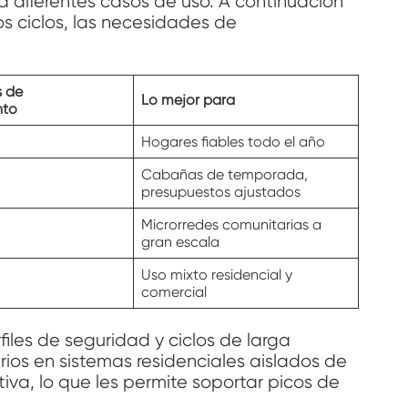
 diferentes casos de uso. A continuación
os ciclos, las necesidades de
 de
Lo mejor para
nto
Hogares fiables todo el año
Cabañas de temporada,
presupuestos ajustados
Microrredes comunitarias a
gran escala
Uso mixto residencial y
comercial
iles de seguridad y ciclos de larga
rios en sistemas residenciales aislados de
tiva, lo que les permite soportar picos de