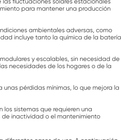
las fluctuaciones solares estacionales
amiento para mantener una producción
ndiciones ambientales adversas, como
dad incluye tanto la química de la batería
modulares y escalables, sin necesidad de
 las necesidades de los hogares o de la
za unas pérdidas mínimas, lo que mejora la
en los sistemas que requieren una
s de inactividad o el mantenimiento