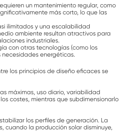
requieren un mantenimiento regular, como
ignificativamente más corto, lo que las
asi ilimitados y una escalabilidad
medio ambiente resultan atractivos para
laciones industriales.
ía con otras tecnologías (como los
as necesidades energéticas.
tre los principios de diseño eficaces se
s máximas, uso diario, variabilidad
los costes, mientras que subdimensionarlo
abilizar los perfiles de generación. La
s, cuando la producción solar disminuye,