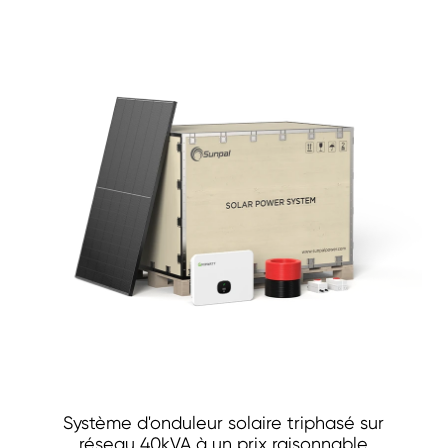
Système d'onduleur solaire triphasé sur
réseau 40kVA à un prix raisonnable