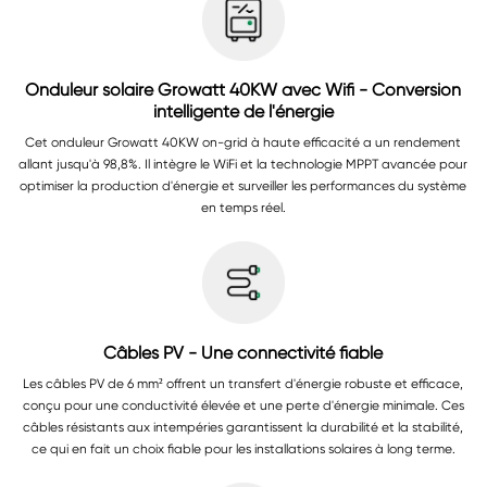
Onduleur solaire Growatt 40KW avec Wifi - Conversion
intelligente de l'énergie
Cet onduleur Growatt 40KW on-grid à haute efficacité a un rendement
allant jusqu'à 98,8%. Il intègre le WiFi et la technologie MPPT avancée pour
optimiser la production d'énergie et surveiller les performances du système
en temps réel.
Câbles PV - Une connectivité fiable
Les câbles PV de 6 mm² offrent un transfert d'énergie robuste et efficace,
conçu pour une conductivité élevée et une perte d'énergie minimale. Ces
câbles résistants aux intempéries garantissent la durabilité et la stabilité,
ce qui en fait un choix fiable pour les installations solaires à long terme.