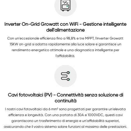
Inverter On-Grid Growatt con WiFi - Gestione intelligente
dell'alimentazione
Con un'eccezionale efficienza fino a 98,8% e tre MPPT, l'inverter Growatt
15KW on-grid si adatta rapidamente alla luce solare e garantisce un
rendimento energetico ottimale e una diagnostica intelligente per
l'affidabilità.
Cavi fotovoltaici (PV) - Connettività senza soluzione di
continuità
I nostri cavi fotovoltaici da 6 mm² sono progettati per garantire un'elevata
efficienza e longevità. Con una portata di 30A e 1000VDC, questi cavi
garantiscono un trasferimento di energia e un'affidabilità superiori,
assicurando che il vostro sistema solare funzioni al massimo delle prestazioni.