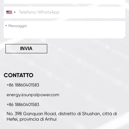
*
*
INVIA
CONTATTO
+86 18860401583
energy@sunpalpower.com
+86 18860401583
No. 398 Ganquan Road, distretto di Shushan, città di
Hefei, provincia di Anhui