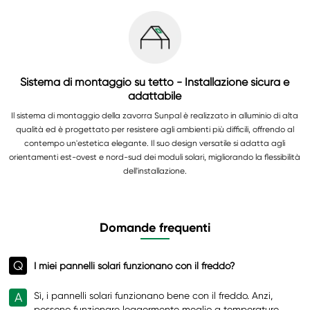
Sistema di montaggio su tetto - Installazione sicura e
adattabile
Il sistema di montaggio della zavorra Sunpal è realizzato in alluminio di alta
qualità ed è progettato per resistere agli ambienti più difficili, offrendo al
contempo un'estetica elegante. Il suo design versatile si adatta agli
orientamenti est-ovest e nord-sud dei moduli solari, migliorando la flessibilità
dell'installazione.
Domande frequenti
Q
I miei pannelli solari funzionano con il freddo?
A
Sì, i pannelli solari funzionano bene con il freddo. Anzi,
possono funzionare leggermente meglio a temperature