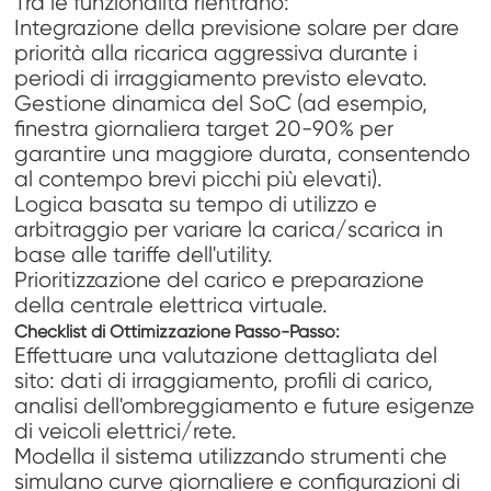
Tra le funzionalità rientrano:
Integrazione della previsione solare per dare
priorità alla ricarica aggressiva durante i
periodi di irraggiamento previsto elevato.
Gestione dinamica del SoC (ad esempio,
finestra giornaliera target 20-90% per
garantire una maggiore durata, consentendo
al contempo brevi picchi più elevati).
Logica basata su tempo di utilizzo e
arbitraggio per variare la carica/scarica in
base alle tariffe dell'utility.
Prioritizzazione del carico e preparazione
della centrale elettrica virtuale.
Checklist di Ottimizzazione Passo-Passo:
Effettuare una valutazione dettagliata del
sito: dati di irraggiamento, profili di carico,
analisi dell'ombreggiamento e future esigenze
di veicoli elettrici/rete.
Modella il sistema utilizzando strumenti che
simulano curve giornaliere e configurazioni di