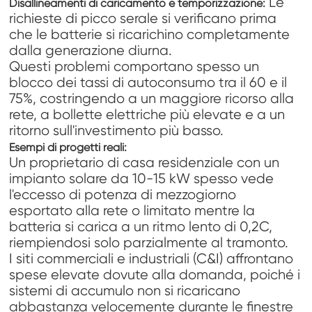
Le
Disallineamenti di caricamento e temporizzazione:
richieste di picco serale si verificano prima
che le batterie si ricarichino completamente
dalla generazione diurna.
Questi problemi comportano spesso un
blocco dei tassi di autoconsumo tra il 60 e il
75%, costringendo a un maggiore ricorso alla
rete, a bollette elettriche più elevate e a un
ritorno sull'investimento più basso.
Esempi di progetti reali:
Un proprietario di casa residenziale con un
impianto solare da 10-15 kW spesso vede
l'eccesso di potenza di mezzogiorno
esportato alla rete o limitato mentre la
batteria si carica a un ritmo lento di 0,2C,
riempiendosi solo parzialmente al tramonto.
I siti commerciali e industriali (C&I) affrontano
spese elevate dovute alla domanda, poiché i
sistemi di accumulo non si ricaricano
abbastanza velocemente durante le finestre