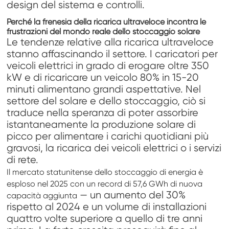
design del sistema e controlli.
Perché la frenesia della ricarica ultraveloce incontra le
frustrazioni del mondo reale dello stoccaggio solare
Le tendenze relative alla ricarica ultraveloce
stanno affascinando il settore. I caricatori per
veicoli elettrici in grado di erogare oltre 350
kW e di ricaricare un veicolo 80% in 15-20
minuti alimentano grandi aspettative. Nel
settore del solare e dello stoccaggio, ciò si
traduce nella speranza di poter assorbire
istantaneamente la produzione solare di
picco per alimentare i carichi quotidiani più
gravosi, la ricarica dei veicoli elettrici o i servizi
di rete.
Il mercato statunitense dello stoccaggio di energia è
esploso nel 2025 con un record di 57,6 GWh di nuova
— un aumento del 30%
capacità aggiunta
rispetto al 2024 e un volume di installazioni
quattro volte superiore a quello di tre anni