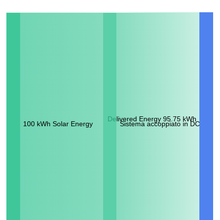
Delivered Energy 95.75 kWh
100 kWh Solar Energy
Sistema accoppiato in DC