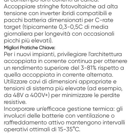
Accoppiare stringhe fotovoltaiche ad alta
tensione con inverter ibridi compatibili e
pacchi batteria dimensionati per C-rate
target (tipicamente 0,3-0,5C di media
giornaliera per longevità con occasionali
picchi più elevati).
Migliori Pratiche Chiave:
Per i nuovi impianti, privilegiare l'architettura
accoppiata in corrente continua per ottenere
un rendimento superiore del 3-81% rispetto a
quella accoppiata in corrente alternata.
Utilizzare cavi di dimensioni appropriate e
tensioni di sistema più elevate (ad esempio,
da 48V a 400V+) per minimizzare le perdite
resistive.
Incorporare un'efficace gestione termica: gli
involucri delle batterie con ventilazione o
raffreddamento attivo mantengono intervalli
operativi ottimali di 15-35°C.