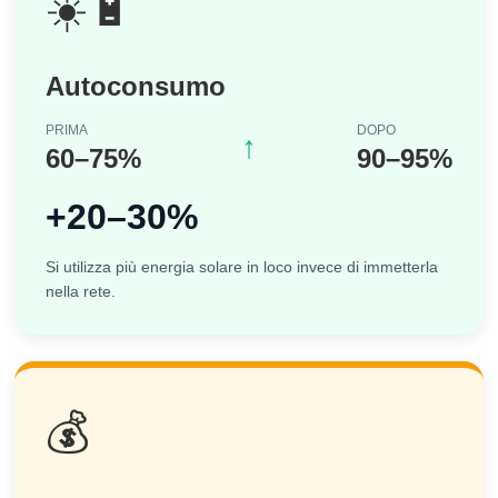
☀️🔋
Autoconsumo
PRIMA
DOPO
↑
60–75%
90–95%
+20–30%
Si utilizza più energia solare in loco invece di immetterla
nella rete.
💰