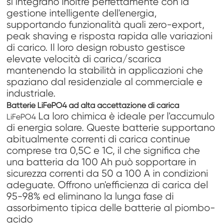
si integrano inoltre perfettamente con la
gestione intelligente dell'energia,
supportando funzionalità quali zero-export,
peak shaving e risposta rapida alle variazioni
di carico. Il loro design robusto gestisce
elevate velocità di carica/scarica
mantenendo la stabilità in applicazioni che
spaziano dal residenziale al commerciale e
industriale.
Batterie LiFePO4 ad alta accettazione di carica
La loro chimica è ideale per l'accumulo
LiFePO4
di energia solare. Queste batterie supportano
abitualmente correnti di carica continue
comprese tra 0,5C e 1C, il che significa che
una batteria da 100 Ah può sopportare in
sicurezza correnti da 50 a 100 A in condizioni
adeguate. Offrono un'efficienza di carica del
95-98% ed eliminano la lunga fase di
assorbimento tipica delle batterie al piombo-
acido