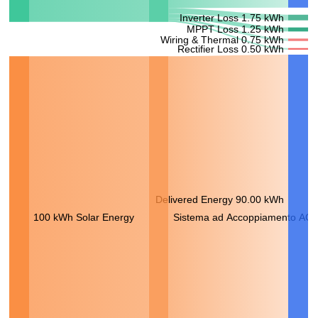
Inverter Loss 1.75 kWh
MPPT Loss 1.25 kWh
Wiring & Thermal 0.75 kWh
Rectifier Loss 0.50 kWh
Delivered Energy 90.00 kWh
100 kWh Solar Energy
Sistema ad Accoppiamento AC