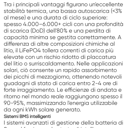
Tra i principali vantaggi figurano un'eccellente
stabilità termica, una bassa autoscarica (<3%
al mese) e una durata di ciclo superiore:
spesso 4.000–6.000+ cicli con una profondità
di scarica (DoD) dell'80% e una perdita di
capacità minima se gestita correttamente. A
differenza di altre composizioni chimiche al
litio, il LiFePO4 tollera correnti di carica più
elevate con un rischio ridotto di placcatura
del litio o surriscaldamento. Nelle applicazioni
solari, ciò consente un rapido assorbimento
dei picchi di mezzogiorno, ottenendo notevoli
guadagni di stato di carica entro 2-4 ore di
forte irraggiamento. Le efficienze di andata e
ritorno nel mondo reale raggiungono spesso il
90-95%, massimizzando l'energia utilizzabile
da ogni kWh solare generato.
Sistemi BMS intelligenti
I sistemi avanzati di gestione della batteria di