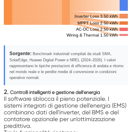
Inverter Loss 3.50 kWh
MPPT Loss 2.50 kWh
AC-DC Loss 2.50 kWh
Wiring & Thermal 1.50 kWh
Sorgente:
Benchmark industriali compilati da studi SMA,
SolarEdge, Huawei Digital Power e NREL (2024–2026). I valori
rappresentano le tipiche prestazioni di efficienza di andata e ritorno
nel mondo reale e le perdite medie di conversione in condizioni
operative normali.
2.
Controlli intelligenti e gestione dell'energia
Il software sblocca il pieno potenziale. I
sistemi integrati di gestione dell'energia (EMS)
combinano dati dell'inverter, del BMS e del
contatore opzionale per un'ottimizzazione
predittiva.