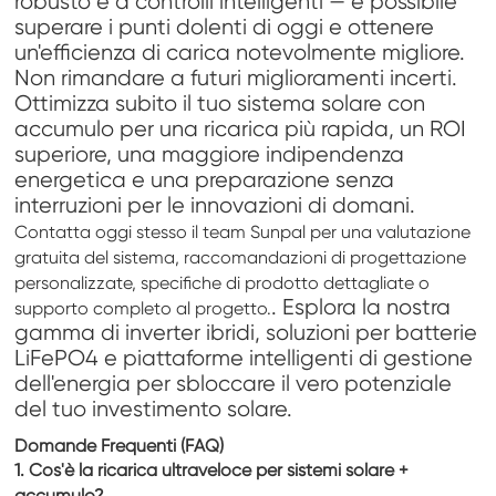
robusto e a controlli intelligenti — è possibile
superare i punti dolenti di oggi e ottenere
un'efficienza di carica notevolmente migliore.
Non rimandare a futuri miglioramenti incerti.
Ottimizza subito il tuo sistema solare con
accumulo per una ricarica più rapida, un ROI
superiore, una maggiore indipendenza
energetica e una preparazione senza
interruzioni per le innovazioni di domani.
Contatta oggi stesso il team Sunpal per una valutazione
gratuita del sistema, raccomandazioni di progettazione
personalizzate, specifiche di prodotto dettagliate o
. Esplora la nostra
supporto completo al progetto.
gamma di inverter ibridi, soluzioni per batterie
LiFePO4 e piattaforme intelligenti di gestione
dell'energia per sbloccare il vero potenziale
del tuo investimento solare.
Domande Frequenti (FAQ)
1.
Cos'è la ricarica ultraveloce per sistemi solare +
accumulo?