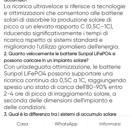
La ricarica ultraveloce si riferisce a tecnologie
e ottimizzazioni che consentono alle batterie
solari di assorbire la produzione solare di
picco a un elevato rapporto C (0,5C–1C),
riducendo significativamente i tempi di
ricarica rispetto ai sistemi standard e
migliorando l'utilizzo giornaliero dell'energia.
2.
Quanto velocemente le batterie Sunpal LiFePO4 si
possono caricare in un impianto solare?
Con un'adeguata ottimizzazione, le batterie
Sunpal LiFePO4 possono supportare una
ricarica continua da 0,5C a 1C, raggiungendo
spesso uno stato di carica dell'80-90% entro
2-4 ore di picco di irraggiamento solare, a
seconda delle dimensioni dell'impianto e
delle condizioni.
3.
Qual è la differenza tra i sistemi di accumulo solare
accoppiati in corrente continua (DC) e quelli accoppiati in
Casa
WhatsApp
Informarsi
corrente alternata (AC)?