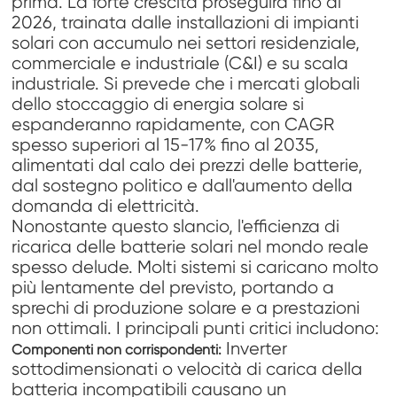
prima. La forte crescita proseguirà fino al
2026, trainata dalle installazioni di impianti
solari con accumulo nei settori residenziale,
commerciale e industriale (C&I) e su scala
industriale. Si prevede che i mercati globali
dello stoccaggio di energia solare si
espanderanno rapidamente, con CAGR
spesso superiori al 15-17% fino al 2035,
alimentati dal calo dei prezzi delle batterie,
dal sostegno politico e dall'aumento della
domanda di elettricità.
Nonostante questo slancio, l'efficienza di
ricarica delle batterie solari nel mondo reale
spesso delude. Molti sistemi si caricano molto
più lentamente del previsto, portando a
sprechi di produzione solare e a prestazioni
non ottimali. I principali punti critici includono:
Inverter
Componenti non corrispondenti:
sottodimensionati o velocità di carica della
batteria incompatibili causano un