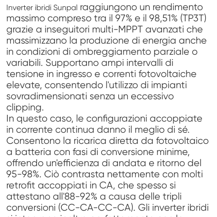
raggiungono un rendimento
Inverter ibridi Sunpal
massimo compreso tra il 97% e il 98,51% (TP3T)
grazie a inseguitori multi-MPPT avanzati che
massimizzano la produzione di energia anche
in condizioni di ombreggiamento parziale o
variabili. Supportano ampi intervalli di
tensione in ingresso e correnti fotovoltaiche
elevate, consentendo l'utilizzo di impianti
sovradimensionati senza un eccessivo
clipping.
In questo caso, le configurazioni accoppiate
in corrente continua danno il meglio di sé.
Consentono la ricarica diretta da fotovoltaico
a batteria con fasi di conversione minime,
offrendo un'efficienza di andata e ritorno del
95-98%. Ciò contrasta nettamente con molti
retrofit accoppiati in CA, che spesso si
attestano all'88-92% a causa delle tripli
conversioni (CC-CA-CC-CA). Gli inverter ibridi