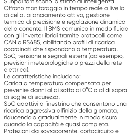
Sunpal forniscono lo strato di intelligenza.
Offrono monitoraggio in tempo reale a livello
di cella, bilanciamento attivo, gestione
termica di precisione e regolazione dinamica
della corrente. Il BMS comunica in modo fluido
con gli inverter ibridi tramite protocolli come
CAN o RS485, abilitando profili di ricarica
coordinati che rispondono a temperatura,
SoC, tensione e segnali esterni (ad esempio,
previsioni meteorologiche o prezzi della rete
elettrica).
Le caratteristiche includono:
Carica a temperatura compensata per
prevenire danni al di sotto di 0°C o al di sopra
di soglie di sicurezza.
SoC adattivi a finestrino che consentono una
ricarica aggressiva all'inizio della giornata,
riducendola gradualmente in modo sicuro
quando la capacità è quasi completa.
Protezioni da sovracorrente, cortocircuito e