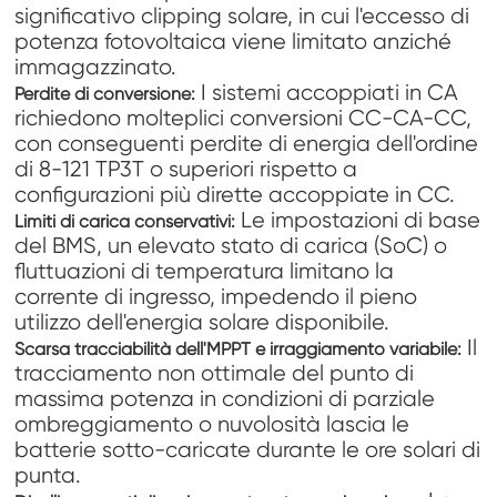
significativo clipping solare, in cui l'eccesso di
potenza fotovoltaica viene limitato anziché
immagazzinato.
I sistemi accoppiati in CA
Perdite di conversione:
richiedono molteplici conversioni CC-CA-CC,
con conseguenti perdite di energia dell'ordine
di 8-121 TP3T o superiori rispetto a
configurazioni più dirette accoppiate in CC.
Le impostazioni di base
Limiti di carica conservativi:
del BMS, un elevato stato di carica (SoC) o
fluttuazioni di temperatura limitano la
corrente di ingresso, impedendo il pieno
utilizzo dell'energia solare disponibile.
Il
Scarsa tracciabilità dell'MPPT e irraggiamento variabile:
tracciamento non ottimale del punto di
massima potenza in condizioni di parziale
ombreggiamento o nuvolosità lascia le
batterie sotto-caricate durante le ore solari di
punta.