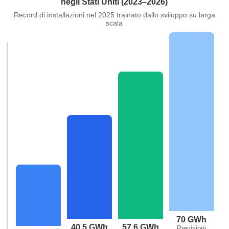
negli Stati Uniti (2023–2026)
Record di installazioni nel 2025 trainato dallo sviluppo su larga
scala
70 GWh
40,5 GWh
57,6 GWh
Previsioni