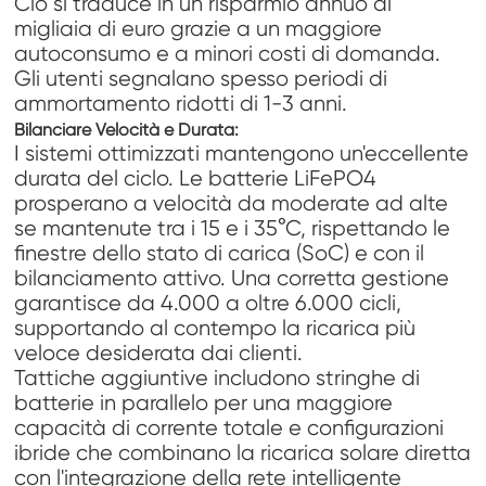
Ciò si traduce in un risparmio annuo di
migliaia di euro grazie a un maggiore
autoconsumo e a minori costi di domanda.
Gli utenti segnalano spesso periodi di
ammortamento ridotti di 1-3 anni.
Bilanciare Velocità e Durata:
I sistemi ottimizzati mantengono un'eccellente
durata del ciclo. Le batterie LiFePO4
prosperano a velocità da moderate ad alte
se mantenute tra i 15 e i 35°C, rispettando le
finestre dello stato di carica (SoC) e con il
bilanciamento attivo. Una corretta gestione
garantisce da 4.000 a oltre 6.000 cicli,
supportando al contempo la ricarica più
veloce desiderata dai clienti.
Tattiche aggiuntive includono stringhe di
batterie in parallelo per una maggiore
capacità di corrente totale e configurazioni
ibride che combinano la ricarica solare diretta
con l'integrazione della rete intelligente