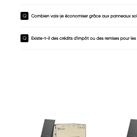
Q
Combien vais-je économiser grâce aux panneaux sol
Q
Existe-t-il des crédits d'impôt ou des remises pour les