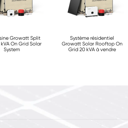
usine Growatt Split
Système résidentiel
 kVA On Grid Solar
Growatt Solar Rooftop On
System
Grid 20 kVA à vendre