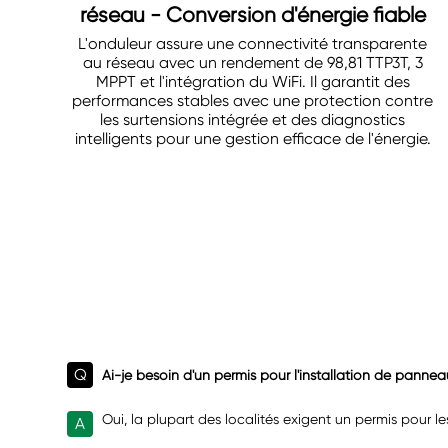
réseau - Conversion d'énergie fiable
L'onduleur assure une connectivité transparente
au réseau avec un rendement de 98,81 TTP3T, 3
MPPT et l'intégration du WiFi. Il garantit des
performances stables avec une protection contre
les surtensions intégrée et des diagnostics
intelligents pour une gestion efficace de l'énergie.
Q
Ai-je besoin d'un permis pour l'installation de pannea
Oui, la plupart des localités exigent un permis pour l
A