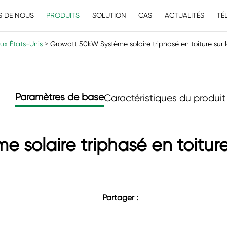
S DE NOUS
PRODUITS
SOLUTION
CAS
ACTUALITÉS
TÉ
ux États-Unis
Growatt 50kW Système solaire triphasé en toiture sur 
Paramètres de base
Caractéristiques du produit
 solaire triphasé en toiture
Partager :