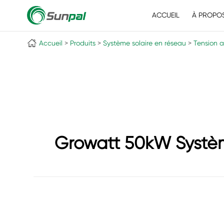
ACCUEIL
À PROPO
Accueil
Produits
Système solaire en réseau
Tension a
Growatt 50kW Système