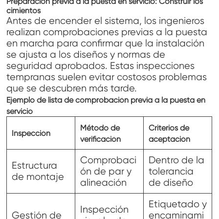
Preparación previa a la puesta en servicio: Construir los
cimientos
Antes de encender el sistema, los ingenieros
realizan comprobaciones previas a la puesta
en marcha para confirmar que la instalación
se ajusta a los diseños y normas de
seguridad aprobados. Estas inspecciones
tempranas suelen evitar costosos problemas
que se descubren más tarde.
Ejemplo de lista de comprobación previa a la puesta en
servicio
Método de
Criterios de
Inspección
verificación
aceptación
Comprobaci
Dentro de la
Estructura
ón de par y
tolerancia
de montaje
alineación
de diseño
Etiquetado y
Inspección
Gestión de
encaminami