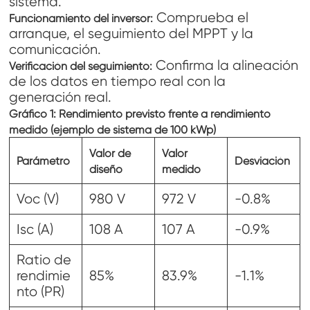
sistema.
Comprueba el
Funcionamiento del inversor:
arranque, el seguimiento del MPPT y la
comunicación.
Confirma la alineación
Verificación del seguimiento:
de los datos en tiempo real con la
generación real.
Gráfico 1: Rendimiento previsto frente a rendimiento
medido (ejemplo de sistema de 100 kWp)
Valor de
Valor
Parámetro
Desviación
diseño
medido
Voc (V)
980 V
972 V
-0.8%
Isc (A)
108 A
107 A
-0.9%
Ratio de
rendimie
85%
83.9%
-1.1%
nto (PR)