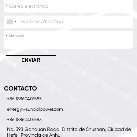
*
*
*
ENVIAR
CONTACTO
+86 18860401583
energy@sunpalpower.com
+86 18860401583
No. 398 Ganquan Road, Distrito de Shushan, Ciudad de
Hefei, Provincia de Anhui