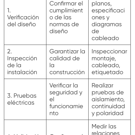
Confirmar el
planos,
1.
cumplimient
especificaci
Verificación
o de las
ones y
del diseño
normas de
diagramas
diseño
de
cableado
2.
Garantizar la
Inspeccionar
Inspección
calidad de
montaje,
de la
la
cableado,
instalación
construcción
etiquetado
Verificar la
Realizar
seguridad y
pruebas de
3. Pruebas
el
aislamiento,
eléctricas
funcionamie
continuidad
nto
y polaridad
Medir las
relaciones