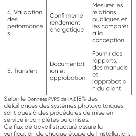
Mesurer les
4. Validation
relations
Confirmer le
des
publiques et
rendement
performance
les comparer
énergétique
s
à la
conception
Fournir des
rapports,
Documentat
des manuels
5. Transfert
ion et
et
approbation
l'approbatio
n du client
Selon le
18% des
Données PVPS de l'AIE
défaillances des systèmes photovoltaïques
sont dues à des procédures de mise en
service incomplètes ou omises.
Ce flux de travail structuré assure la
vérification de chaque étape de l'installation,