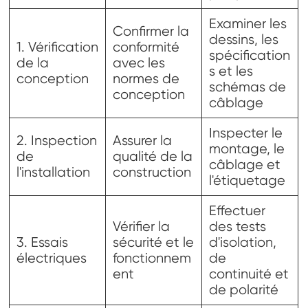
Examiner les
Confirmer la
dessins, les
1. Vérification
conformité
spécification
de la
avec les
s et les
conception
normes de
schémas de
conception
câblage
Inspecter le
2. Inspection
Assurer la
montage, le
de
qualité de la
câblage et
l'installation
construction
l'étiquetage
Effectuer
Vérifier la
des tests
3. Essais
sécurité et le
d'isolation,
électriques
fonctionnem
de
ent
continuité et
de polarité