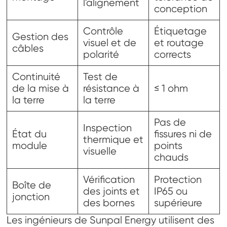
l'alignement
conception
Contrôle
Étiquetage
Gestion des
visuel et de
et routage
câbles
polarité
corrects
Continuité
Test de
de la mise à
résistance à
≤ 1 ohm
la terre
la terre
Pas de
Inspection
État du
fissures ni de
thermique et
module
points
visuelle
chauds
Vérification
Protection
Boîte de
des joints et
IP65 ou
jonction
des bornes
supérieure
Les ingénieurs de Sunpal Energy utilisent des