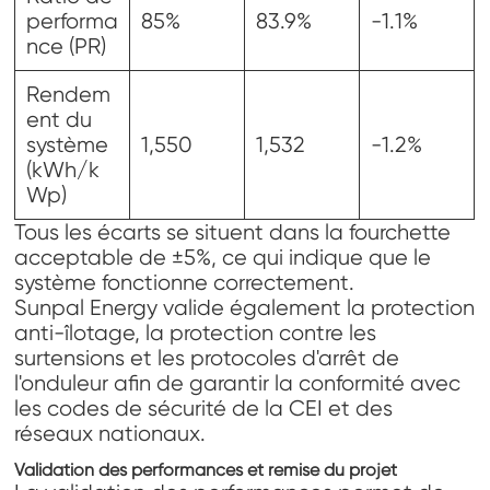
performa
85%
83.9%
-1.1%
nce (PR)
Rendem
ent du
système
1,550
1,532
-1.2%
(kWh/k
Wp)
Tous les écarts se situent dans la fourchette
acceptable de ±5%, ce qui indique que le
système fonctionne correctement.
Sunpal Energy valide également la protection
anti-îlotage, la protection contre les
surtensions et les protocoles d'arrêt de
l'onduleur afin de garantir la conformité avec
les codes de sécurité de la CEI et des
réseaux nationaux.
Validation des performances et remise du projet