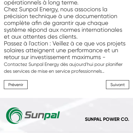
opérationnels à long terme.
Chez Sunpal Energy, nous associons la
précision technique à une documentation
complète afin de garantir que chaque
système répond aux normes internationales
et aux attentes des clients.
Passez à l'action : Veillez à ce que vos projets
solaires atteignent une performance et un
retour sur investissement maximums -
Contactez Sunpal Energy dès aujourd'hui pour planifier
.
des services de mise en service professionnels.
Prévenir
Suivant
SUNPAL POWER CO.