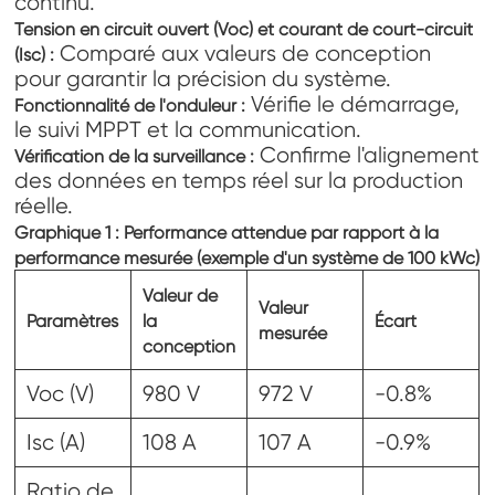
continu.
Tension en circuit ouvert (Voc) et courant de court-circuit
Comparé aux valeurs de conception
(Isc) :
pour garantir la précision du système.
Vérifie le démarrage,
Fonctionnalité de l'onduleur :
le suivi MPPT et la communication.
Confirme l'alignement
Vérification de la surveillance :
des données en temps réel sur la production
réelle.
Graphique 1 : Performance attendue par rapport à la
performance mesurée (exemple d'un système de 100 kWc)
Valeur de
Valeur
Paramètres
la
Écart
mesurée
conception
Voc (V)
980 V
972 V
-0.8%
Isc (A)
108 A
107 A
-0.9%
Ratio de