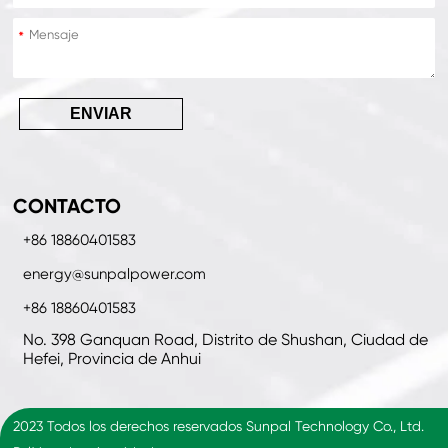
*
ENVIAR
CONTACTO
+86 18860401583
energy@sunpalpower.com
+86 18860401583
No. 398 Ganquan Road, Distrito de Shushan, Ciudad de
Hefei, Provincia de Anhui
2023 Todos los derechos reservados Sunpal Technology Co., Ltd.