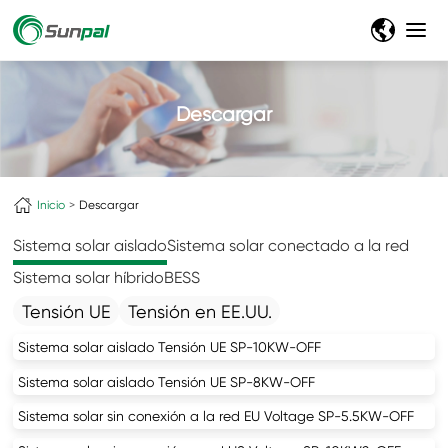
Descargar
Inicio
Descargar
Sistema solar aislado
Sistema solar conectado a la red
Sistema solar híbrido
BESS
Tensión UE
Tensión en EE.UU.
Sistema solar aislado Tensión UE SP-10KW-OFF
Sistema solar aislado Tensión UE SP-8KW-OFF
Sistema solar sin conexión a la red EU Voltage SP-5.5KW-OFF