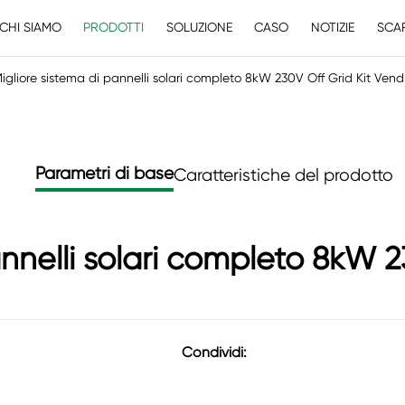
CHI SIAMO
PRODOTTI
SOLUZIONE
CASO
NOTIZIE
SCA
igliore sistema di pannelli solari completo 8kW 230V Off Grid Kit Vend
Parametri di base
Caratteristiche del prodotto
annelli solari completo 8kW 2
Condividi: