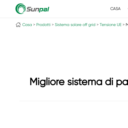
CASA
Casa
Prodotti
Sistema solare off grid
Tensione UE
M
Migliore sistema di p