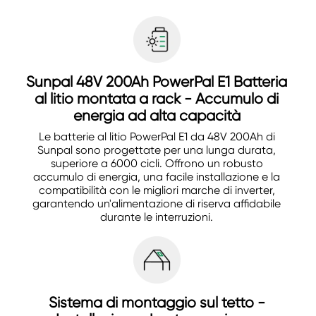
Sunpal 48V 200Ah PowerPal E1 Batteria
al litio montata a rack - Accumulo di
energia ad alta capacità
Le batterie al litio PowerPal E1 da 48V 200Ah di
Sunpal sono progettate per una lunga durata,
superiore a 6000 cicli. Offrono un robusto
accumulo di energia, una facile installazione e la
compatibilità con le migliori marche di inverter,
garantendo un'alimentazione di riserva affidabile
durante le interruzioni.
Sistema di montaggio sul tetto -