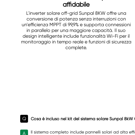
affidabile
L'inverter solare off-grid Sunpal 8KW offre una
conversione di potenza senza interruzioni con
un'efficienza MPPT di 99,9% e supporta connessioni
in parallelo per una maggiore capacità. Il suo
design intelligente include funzionalità Wi-Fi per il
monitoraggio in tempo reale e funzioni di sicurezza
complete.
Q
Cosa è incluso nel kit del sistema solare Sunpal 8kW 
Il sistema completo include pannelli solari ad alta ef
A