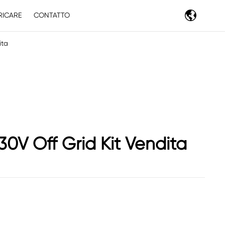
RICARE
CONTATTO
ita
30V Off Grid Kit Vendita