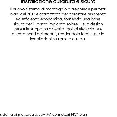
Installazione duratura e sicura
Il nuovo sistema di montaggio a treppiede per tetti
piani del 2019 è ottimizzato per garantire resistenza
ed efficienza economica, fornendo una base
sicura per il vostro impianto solare. Il suo design
versatile supporta diversi angoli di elevazione e
orientamenti dei moduli, rendendolo ideale per le
installazioni su tetto e a terra.
un sistema di montaggio, cavi FV, connettori MC4 e un