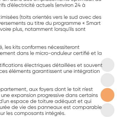
s d'électricité actuels (environ 24 à
isées (toits orientés vers le sud avec des
versements au titre du programme « Smart
voire plus, notamment lorsqu'ils sont
sé, les kits conformes nécessiteront
lement dans le micro-onduleur certifié et la
ifications électriques détaillées et souvent
ces éléments garantissent une intégration
partement, aux foyers dont le toit n'est
 une expansion progressive dans certains
t d'un espace de toiture adéquat et qui
durée de vie des panneaux est comparable
sur les composants intégrés.