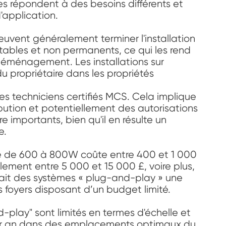
hes répondent à des besoins différents et
'application.
 peuvent généralement terminer l'installation
rtables et non permanents, ce qui les rend
 déménagement. Les installations sur
 propriétaire dans les propriétés
des techniciens certifiés MCS. Cela implique
bution et potentiellement des autorisations
importants, bien qu'il en résulte un
e.
ique de 600 à 800W coûte entre 400 et 1 000
lement entre 5 000 et 15 000 £, voire plus,
 fait des systèmes « plug-and-play » une
s foyers disposant d’un budget limité.
play" sont limités en termes d'échelle et
par an dans des emplacements optimaux du