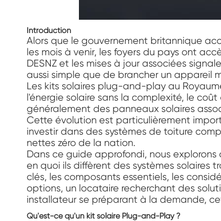
Introduction
Alors que le gouvernement britannique accé
les mois à venir, les foyers du pays ont ac
DESNZ et les mises à jour associées signalen
aussi simple que de brancher un appareil 
Les kits solaires plug-and-play au Royaum
l'énergie solaire sans la complexité, le coû
généralement des panneaux solaires associ
Cette évolution est particulièrement impor
investir dans des systèmes de toiture compl
nettes zéro de la nation.
Dans ce guide approfondi, nous explorons c
en quoi ils diffèrent des systèmes solaire
clés, les composants essentiels, les consid
options, un locataire recherchant des solu
installateur se préparant à la demande, cet
Qu'est-ce qu'un kit solaire Plug-and-Play ?