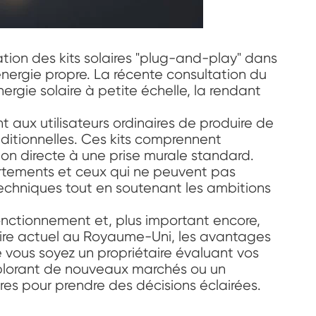
tion des kits solaires "plug-and-play" dans
'énergie propre. La récente consultation du
ergie solaire à petite échelle, la rendant
aux utilisateurs ordinaires de produire de
raditionnelles. Ces kits comprennent
n directe à une prise murale standard.
partements et ceux qui ne peuvent pas
 techniques tout en soutenant les ambitions
fonctionnement et, plus important encore,
taire actuel au Royaume-Uni, les avantages
e vous soyez un propriétaire évaluant vos
explorant de nouveaux marchés ou un
ires pour prendre des décisions éclairées.