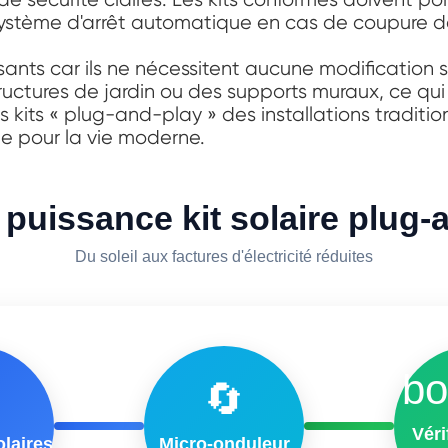
 système d'arrêt automatique en cas de coupure de
ants car ils ne nécessitent aucune modification s
tructures de jardin ou des supports muraux, ce qu
es kits « plug-and-play » des installations tradition
e pour la vie moderne.
 puissance kit solaire plug-
Du soleil aux factures d'électricité réduites
bo
🔄
Véri
laires
Micro-onduleur