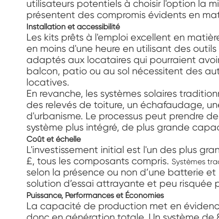
utilisateurs potentiels à choisir l'option 
présentent des compromis évidents en matiè
Installation et accessibilité
Les kits prêts à l'emploi excellent en matièr
en moins d'une heure en utilisant des outil
adaptés aux locataires qui pourraient avoi
balcon, patio ou au sol nécessitent des au
locatives.
En revanche, les systèmes solaires tradition
des relevés de toiture, un échafaudage, une
d'urbanisme. Le processus peut prendre des
système plus intégré, de plus grande capa
Coût et échelle
L'investissement initial est l'un des plus
£, tous les composants compris.
Systèmes trad
selon la présence ou non d’une batterie et 
solution d’essai attrayante et peu risquée p
Puissance, Performances et Économies
La capacité de production met en évidence 
donc en génération totale. Un système de