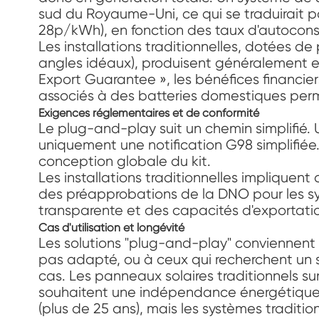
sud du Royaume-Uni, ce qui se traduirait pa
28p/kWh), en fonction des taux d'autoconso
Les installations traditionnelles, dotées 
angles idéaux), produisent généralement 
Export Guarantee », les bénéfices financier
associés à des batteries domestiques per
Exigences réglementaires et de conformité
Le plug-and-play suit un chemin simplifié. 
uniquement une notification G98 simplifiée. 
conception globale du kit.
Les installations traditionnelles impliquen
des préapprobations de la DNO pour les sys
transparente et des capacités d'exportatio
Cas d'utilisation et longévité
Les solutions "plug-and-play" conviennent l
pas adapté, ou à ceux qui recherchent un 
cas. Les panneaux solaires traditionnels s
souhaitent une indépendance énergétique
(plus de 25 ans), mais les systèmes traditio