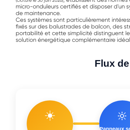
(clôture le 30 juin 2026)
micro-onduleurs certifiés et disposer d'un
de maintenance.
Ces systèmes sont particulièrement intéress
fixés sur des balustrades de balcon, des s
portabilité et cette simplicité distinguent l
solution énergétique complémentaire idéal
Flux de
☀️
🔆
Panneaux so