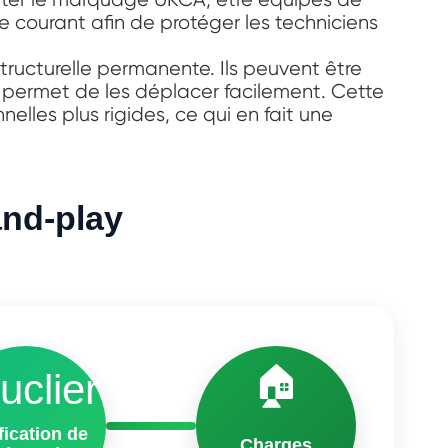
 courant afin de protéger les techniciens
tructurelle permanente. Ils peuvent être
i permet de les déplacer facilement. Cette
nelles plus rigides, ce qui en fait une
and-play
🏠
uclier
fication de
Charges