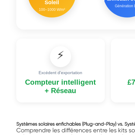
Soleil
Génération
100–1000 W/m²
⚡
Excédent d'exportation
Compteur intelligent
£7
+ Réseau
Systèmes solaires enfichables (Plug-and-Play) vs. Syst
Comprendre les différences entre les kits sol